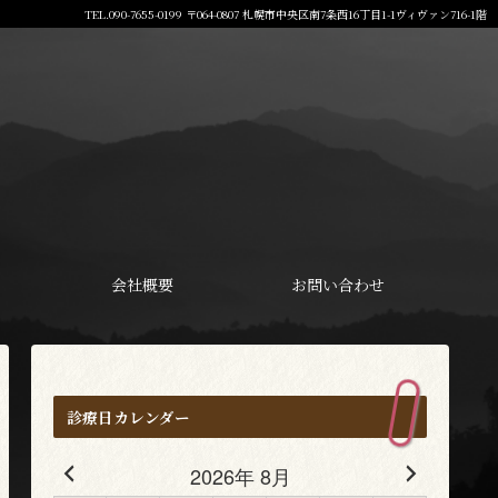
TEL.090-7655-0199 〒064-0807 札幌市中央区南7条西16丁目1-1ヴィヴァン716-1階
会社概要
お問い合わせ
診療日カレンダー
2026年 8月