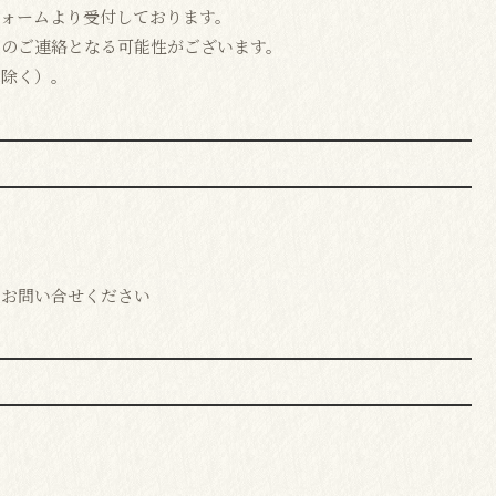
ォームより受付しております。
しのご連絡となる可能性がございます。
を除く）。
めお問い合せください