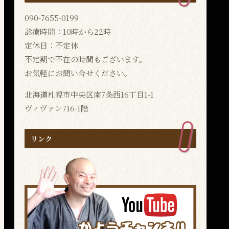
090-7655-0199
診療時間：10時から22時
定休日：不定休
不定期で不在の時間もございます。
お気軽にお問い合せください。
北海道札幌市中央区南7条西16丁目1-1
ヴィヴァン716-1階
リンク