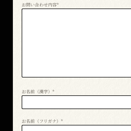
お問い合わせ内容*
お名前（漢字）*
お名前（フリガナ）*