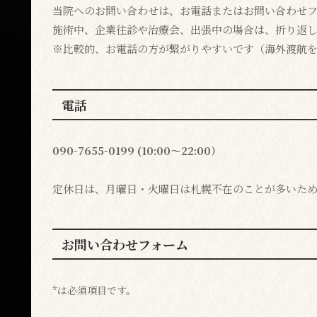
当院へのお問い合わせは、お電話またはお問い合わせフ
施術中、企業往診や治療会、出張中の場合は、折り返
※比較的、お電話の方が繋がりやすいです（海外渡航
電話
090-7655-0199 (10:00～22:00）
定休日は、月曜日・火曜日は札幌不在のことが多いた
お問い合わせフォーム
*は必須項目です。