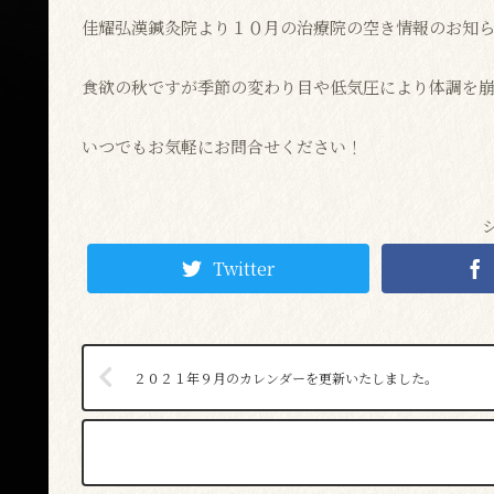
佳耀弘漢鍼灸院より１０月の治療院の空き情報のお知
食欲の秋ですが季節の変わり目や低気圧により体調を
いつでもお気軽にお問合せください！
Twitter
２０２１年９月のカレンダーを更新いたしました。