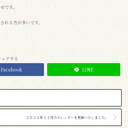
らせです。
崩される方が多いです。
シェアする
Facebook
LINE
２０２１年１１月のカレンダーを更新いたしました。