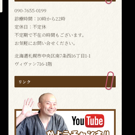
090-7655-0199
診療時間：10時から22時
定休日：不定休
不定期で不在の時間もございます。
お気軽にお問い合せください。
北海道札幌市中央区南7条西16丁目1-1
ヴィヴァン716-1階
リンク