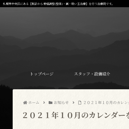
札幌市中央区にある【脈診から骨格調整(整体)・鍼・吸い玉治療】を行う治療院です。
トップページ
スタッフ・設備紹介
ホーム
お知らせ
２０２１年１０月のカレン
２０２１年１０月のカレンダー