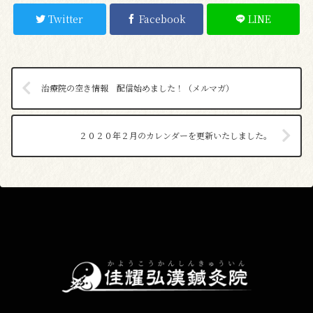
Twitter
Facebook
LINE
治療院の空き情報 配信始めました！（メルマガ）
２０２０年２月のカレンダーを更新いたしました。