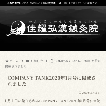
札幌市中央区にある【脈診から骨格調整(整体)・鍼・吸い玉治療】を行う治療院です。
ホーム
お知らせ
COMPANY TANK2020年1月号に
掲載されました
COMPANY TANK2020年1月号に掲載さ
れました
2020年01月01日
１月１日に発刊されるCOMPANY TANK2020年1月号に当院