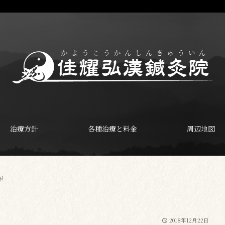
治療方針
各種治療と料金
周辺地図
せ
2018年12月22日