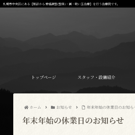
札幌市中央区にある【脈診から骨格調整(整体)・鍼・吸い玉治療】を行う治療院です。
トップページ
スタッフ・設備紹介
ホーム
お知らせ
年末年始の休業日のお知ら
年末年始の休業日のお知らせ