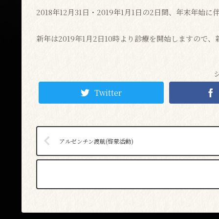
2018年12月31日・2019年1月1日の2日間、年末年
新年は2019年1月2日10時より診療を開始しますので
Twitter
アルゼンチン渡航(啓蒙活動)