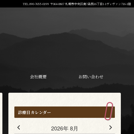
TEL.090-7655-0199 〒064-0807 札幌市中央区南7条西16丁目1-1ヴィヴァン716-1階
会社概要
お問い合わせ
診療日カレンダー
2026年 8月