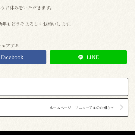
始に伴うお休みをいただきます。
、新年もどうぞよろしくお願いします。
シェアする
Facebook
LINE
ホームページ リニューアルのお知らせ