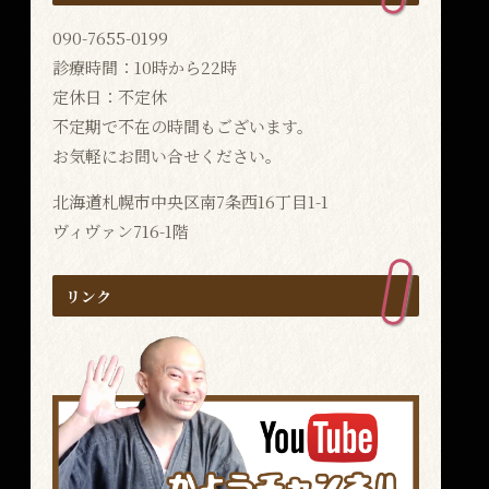
090-7655-0199
診療時間：10時から22時
定休日：不定休
不定期で不在の時間もございます。
お気軽にお問い合せください。
北海道札幌市中央区南7条西16丁目1-1
ヴィヴァン716-1階
リンク